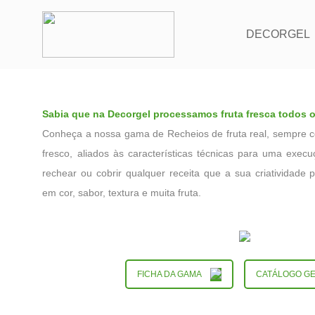
DECORGEL
Sabia que na Decorgel processamos fruta fresca todos 
Conheça a nossa gama de Recheios de fruta real, sempre 
fresco, aliados às características técnicas para uma execu
rechear ou cobrir qualquer receita que a sua criatividade
em cor, sabor, textura e muita fruta.
FICHA DA GAMA
CATÁLOGO G