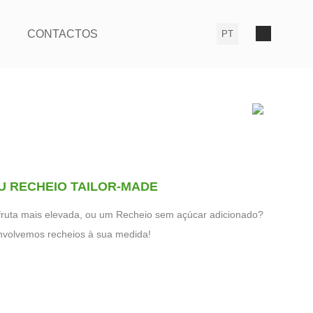
CONTACTOS
U RECHEIO TAILOR-MADE
ruta mais elevada, ou um Recheio sem açúcar adicionado?
volvemos recheios à sua medida!